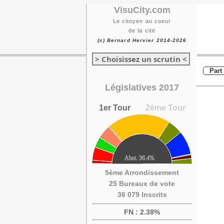
VisuCity.com
Le citoyen au coeur
de la cité
(c) Bernard Hervier 2014-2026
> Choisissez un scrutin <
Part
Législatives 2017
1er Tour
2ème Tour
5ème Arrondissement
25 Bureaux de vote
36 079 Inscrits
FN : 2.38%