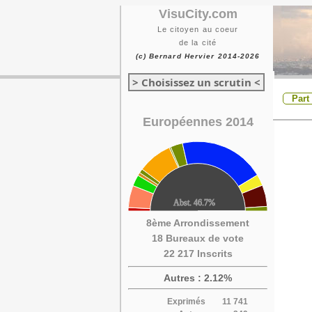
VisuCity.com
Le citoyen au coeur
de la cité
(c) Bernard Hervier 2014-2026
> Choisissez un scrutin <
Part
Européennes 2014
8ème Arrondissement
18 Bureaux de vote
22 217 Inscrits
Autres : 2.12%
Exprimés
11 741