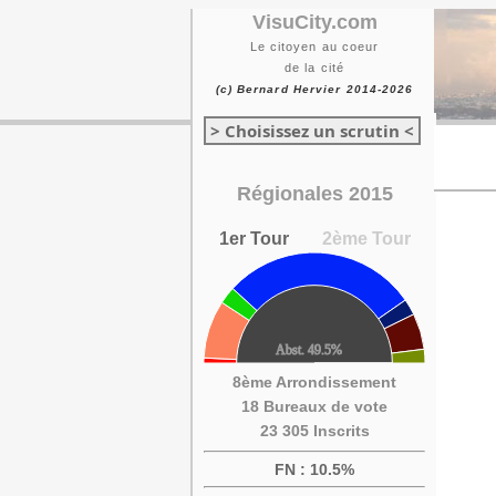
VisuCity.com
Le citoyen au coeur
de la cité
(c) Bernard Hervier 2014-2026
> Choisissez un scrutin <
Régionales 2015
1er Tour
2ème Tour
8ème Arrondissement
18 Bureaux de vote
23 305 Inscrits
FN : 10.5%