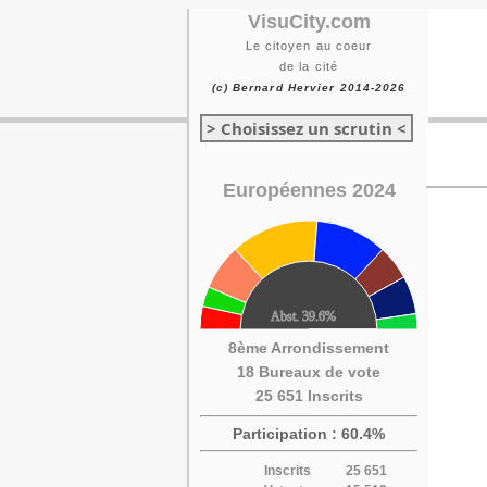
VisuCity.com
Le citoyen au coeur
de la cité
(c) Bernard Hervier 2014-2026
> Choisissez un scrutin <
Européennes 2024
8ème Arrondissement
18 Bureaux de vote
25 651 Inscrits
Participation : 60.4%
Inscrits
25 651