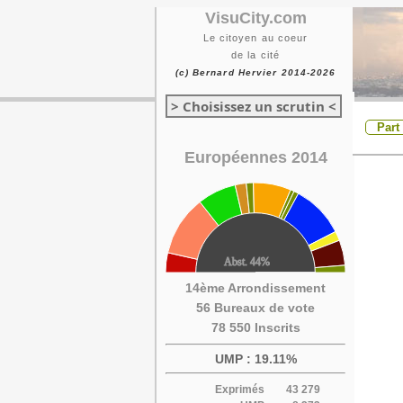
VisuCity.com
Le citoyen au coeur
de la cité
(c) Bernard Hervier 2014-2026
> Choisissez un scrutin <
Part
Européennes 2014
14ème Arrondissement
56 Bureaux de vote
78 550 Inscrits
UMP : 19.11%
Exprimés
43 279