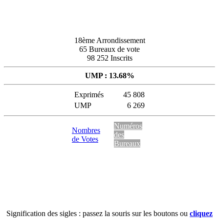
18ème Arrondissement
65 Bureaux de vote
98 252 Inscrits
UMP : 13.68%
Exprimés
45 808
UMP
6 269
Numéros
Nombres
des
de Votes
Bureaux
Signification des sigles : passez la souris sur les boutons ou
cliquez