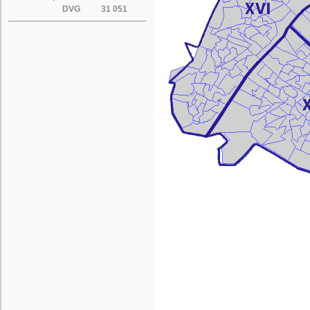
DVG
31 051