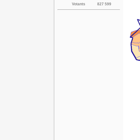
Votants
827 599