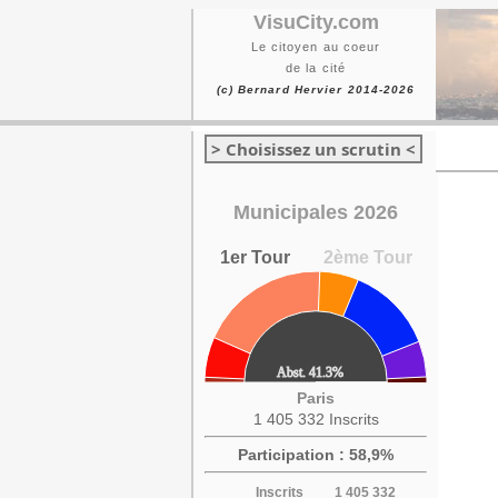
VisuCity.com
Le citoyen au coeur
de la cité
(c) Bernard Hervier 2014-2026
> Choisissez un scrutin <
Municipales 2026
1er Tour
2ème Tour
Paris
1 405 332 Inscrits
Participation : 58,9%
Inscrits
1 405 332