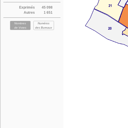
Exprimés
45 098
Autres
1 651
Nombres
Numéros
de Votes
des Bureaux