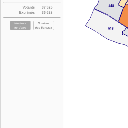
Votants
37 525
Exprimés
36 628
Nombres
Numéros
de Votes
des Bureaux