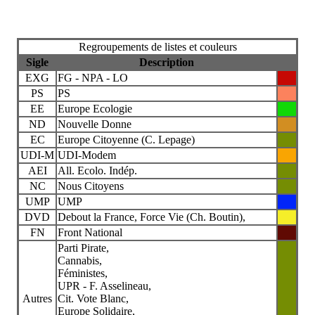
Regroupements de listes et couleurs
Sigle
Description
EXG
FG - NPA - LO
PS
PS
EE
Europe Ecologie
ND
Nouvelle Donne
EC
Europe Citoyenne (C. Lepage)
UDI-M
UDI-Modem
AEI
All. Ecolo. Indép.
NC
Nous Citoyens
UMP
UMP
DVD
Debout la France, Force Vie (Ch. Boutin),
FN
Front National
Parti Pirate,
Cannabis,
Féministes,
UPR - F. Asselineau,
Autres
Cit. Vote Blanc,
Europe Solidaire,