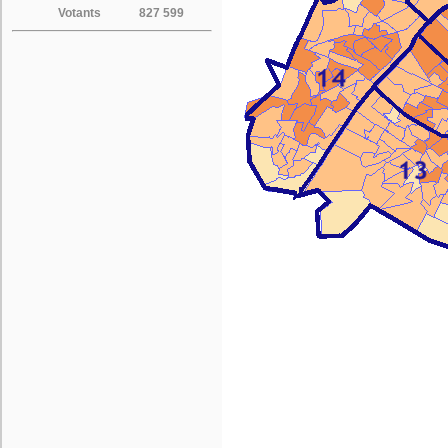
Votants
827 599