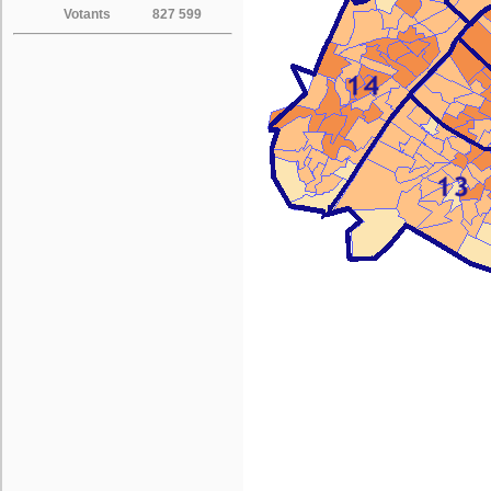
Votants
827 599