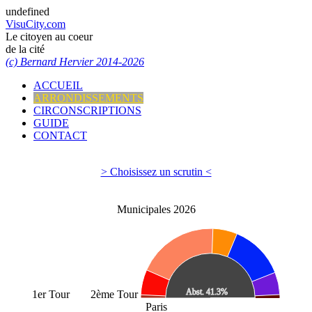
undefined
VisuCity.com
Le citoyen au coeur
de la cité
(c) Bernard Hervier 2014-2026
ACCUEIL
ARRONDISSEMENTS
CIRCONSCRIPTIONS
GUIDE
CONTACT
> Choisissez un scrutin <
Municipales 2026
1er Tour
2ème Tour
Paris