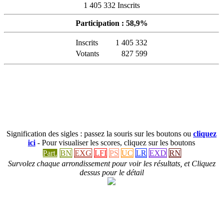
1 405 332 Inscrits
Participation : 58,9%
Inscrits
1 405 332
Votants
827 599
Signification des sigles : passez la souris sur les boutons ou
cliquez
ici
- Pour visualiser les scores, cliquez sur les boutons
Part.
BN
EXG
LFI
PS
UC
LR
EXD
RN
Survolez chaque arrondissement pour voir les résultats, et Cliquez
dessus pour le détail