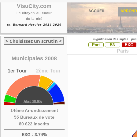
VisuCity.com
ACCUEIL
ARROND
Le citoyen au coeur
de la cité
(c) Bernard Hervier 2014-2026
Signification des sigles : pa
> Choisissez un scrutin <
Part
BN
EXG
Paris
Municipales 2008
1er Tour
2ème Tour
14ème Arrondissement
55 Bureaux de vote
80 622 Inscrits
EXG : 3.74%