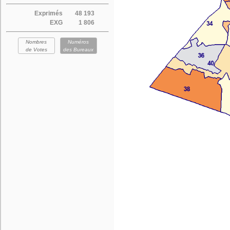
Exprimés
48 193
EXG
1 806
Nombres
Numéros
de Votes
des Bureaux