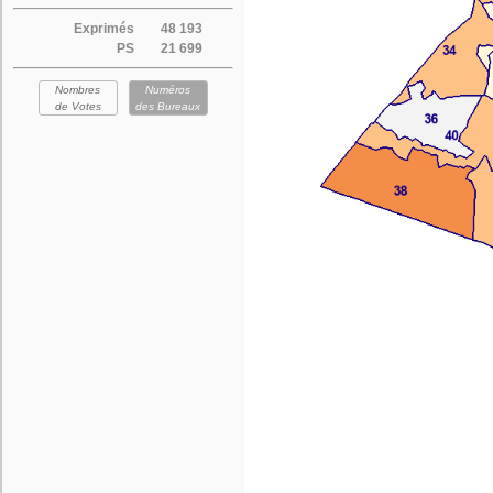
Exprimés
48 193
PS
21 699
Nombres
Numéros
de Votes
des Bureaux