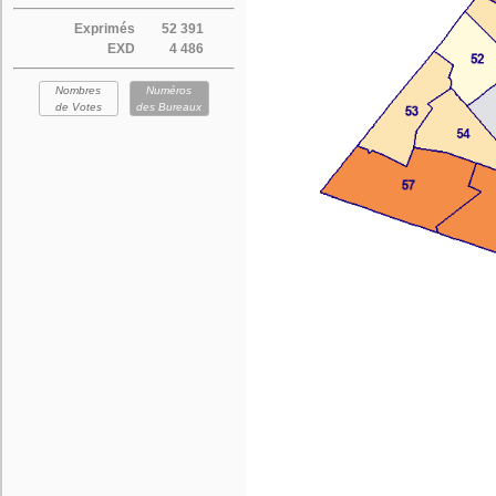
Exprimés
52 391
EXD
4 486
Nombres
Numéros
de Votes
des Bureaux