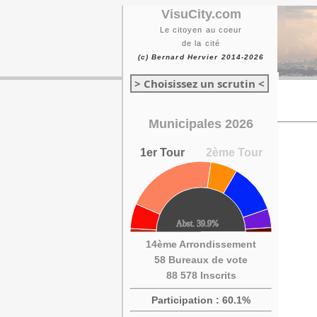
VisuCity.com
Le citoyen au coeur
de la cité
(c) Bernard Hervier 2014-2026
> Choisissez un scrutin <
Municipales 2026
1er Tour
2ème Tour
14ème Arrondissement
58 Bureaux de vote
88 578 Inscrits
Participation : 60.1%