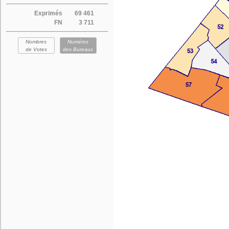
Exprimés
69 461
FN
3 711
Nombres
Numéros
de Votes
des Bureaux