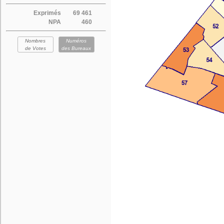
Exprimés
69 461
NPA
460
Nombres
Numéros
de Votes
des Bureaux