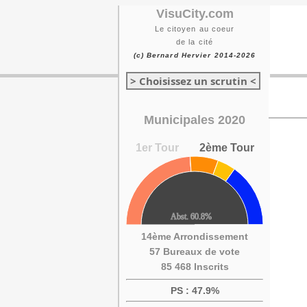
VisuCity.com
Le citoyen au coeur
de la cité
(c) Bernard Hervier 2014-2026
> Choisissez un scrutin <
Municipales 2020
1er Tour
2ème Tour
14ème Arrondissement
57 Bureaux de vote
85 468 Inscrits
PS : 47.9%