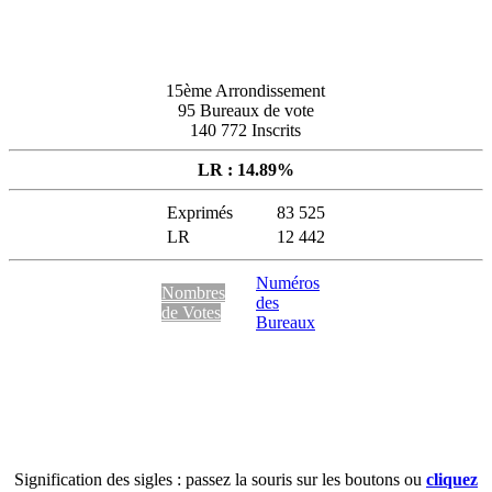
15ème Arrondissement
95 Bureaux de vote
140 772 Inscrits
LR : 14.89%
Exprimés
83 525
LR
12 442
Numéros
Nombres
des
de Votes
Bureaux
Signification des sigles : passez la souris sur les boutons ou
cliquez