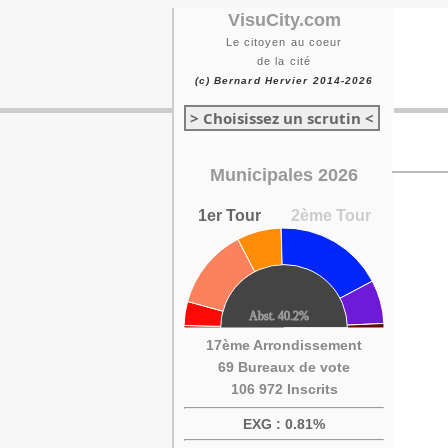
VisuCity.com
Le citoyen au coeur
de la cité
(c) Bernard Hervier 2014-2026
> Choisissez un scrutin <
Municipales 2026
1er Tour
2ème Tour
17ème Arrondissement
69 Bureaux de vote
106 972 Inscrits
EXG : 0.81%