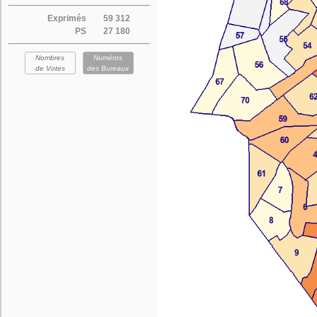
Exprimés
59 312
PS
27 180
Nombres
Numéros
de Votes
des Bureaux