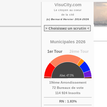
VisuCity.com
Le citoyen au coeur
de la cité
(c) Bernard Hervier 2014-2026
> Choisissez un scrutin <
Municipales 2026
1er Tour
2ème Tour
19ème Arrondissement
72 Bureaux de vote
114 924 Inscrits
RN : 1.83%