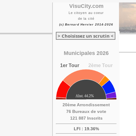
VisuCity.com
Le citoyen au coeur
de la cité
(c) Bernard Hervier 2014-2026
> Choisissez un scrutin <
Municipales 2026
1er Tour
2ème Tour
20ème Arrondissement
76 Bureaux de vote
121 887 Inscrits
LFI : 19.36%