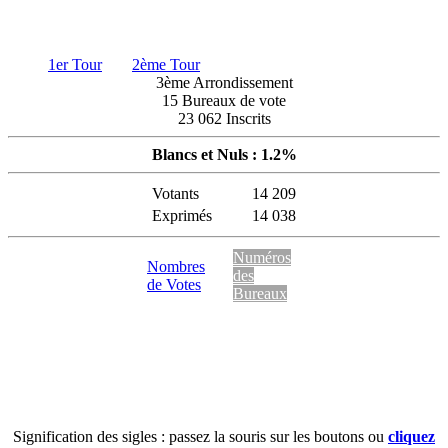
1er Tour
2ème Tour
3ème Arrondissement
15 Bureaux de vote
23 062 Inscrits
Blancs et Nuls : 1.2%
Votants
14 209
Exprimés
14 038
Numéros
Nombres
des
de Votes
Bureaux
Signification des sigles : passez la souris sur les boutons ou
cliquez