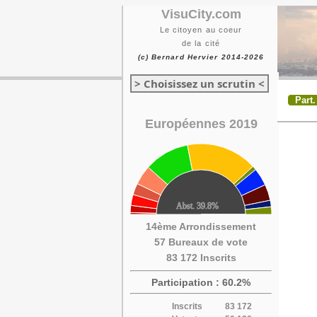
VisuCity.com
Le citoyen au coeur
de la cité
(c) Bernard Hervier 2014-2026
> Choisissez un scrutin <
Part.
Européennes 2019
14ème Arrondissement
57 Bureaux de vote
83 172 Inscrits
Participation : 60.2%
Inscrits
83 172