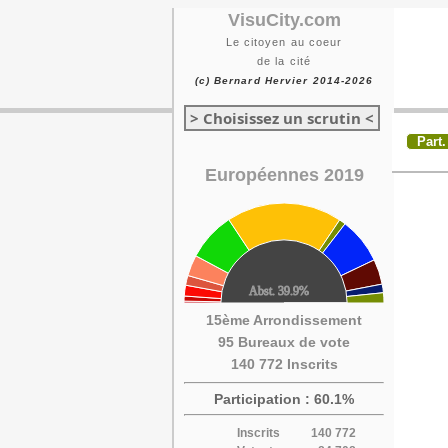
VisuCity.com
Le citoyen au coeur
de la cité
(c) Bernard Hervier 2014-2026
> Choisissez un scrutin <
Part.
Européennes 2019
15ème Arrondissement
95 Bureaux de vote
140 772 Inscrits
Participation : 60.1%
Inscrits
140 772