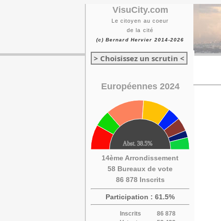
VisuCity.com
Le citoyen au coeur
de la cité
(c) Bernard Hervier 2014-2026
> Choisissez un scrutin <
Européennes 2024
14ème Arrondissement
58 Bureaux de vote
86 878 Inscrits
Participation : 61.5%
Inscrits
86 878