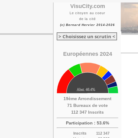
VisuCity.com
Le citoyen au coeur
de la cité
(c) Bernard Hervier 2014-2026
> Choisissez un scrutin <
Européennes 2024
19ème Arrondissement
71 Bureaux de vote
112 347 Inscrits
Participation : 53.6%
Inscrits
112 347