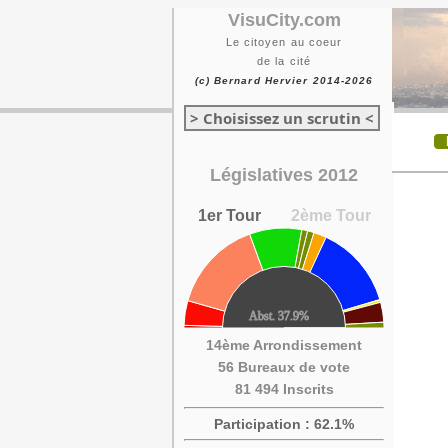
VisuCity.com
Le citoyen au coeur
de la cité
(c) Bernard Hervier 2014-2026
> Choisissez un scrutin <
Législatives 2012
1er Tour
2ème Tour
14ème Arrondissement
56 Bureaux de vote
81 494 Inscrits
Participation : 62.1%