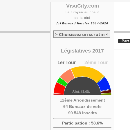
VisuCity.com
Le citoyen au coeur
de la cité
(c) Bernard Hervier 2014-2026
> Choisissez un scrutin <
Part
Législatives 2017
1er Tour
2ème Tour
12ème Arrondissement
64 Bureaux de vote
90 548 Inscrits
Participation : 58.6%