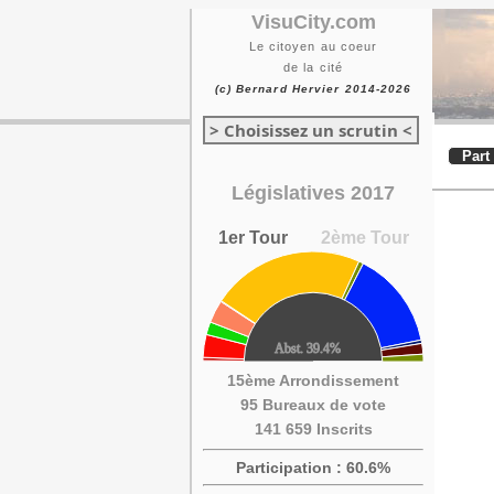
VisuCity.com
Le citoyen au coeur
de la cité
(c) Bernard Hervier 2014-2026
> Choisissez un scrutin <
Part
Législatives 2017
1er Tour
2ème Tour
15ème Arrondissement
95 Bureaux de vote
141 659 Inscrits
Participation : 60.6%