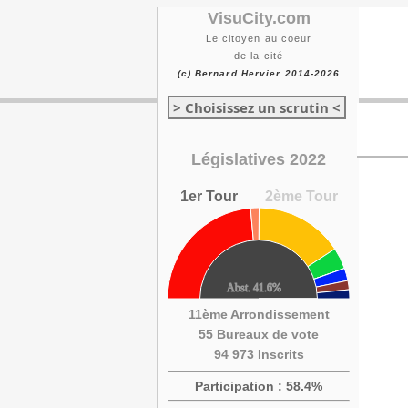
VisuCity.com
Le citoyen au coeur
de la cité
(c) Bernard Hervier 2014-2026
> Choisissez un scrutin <
Législatives 2022
1er Tour
2ème Tour
11ème Arrondissement
55 Bureaux de vote
94 973 Inscrits
Participation : 58.4%