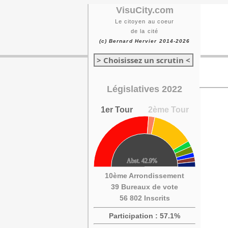
VisuCity.com
Le citoyen au coeur
de la cité
(c) Bernard Hervier 2014-2026
> Choisissez un scrutin <
Législatives 2022
1er Tour
2ème Tour
10ème Arrondissement
39 Bureaux de vote
56 802 Inscrits
Participation : 57.1%