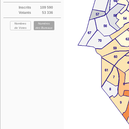
Inscrits
109 590
Votants
53 336
Nombres
Numéros
de Votes
des Bureaux