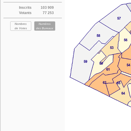
Inscrits
103 909
Votants
77 253
Nombres
Numéros
de Votes
des Bureaux