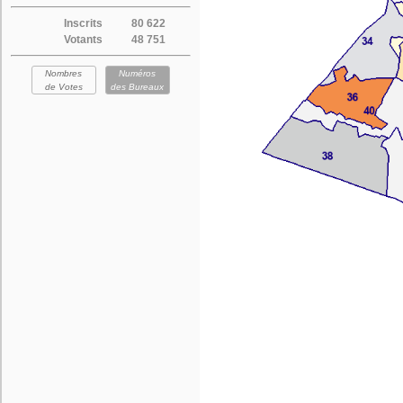
Inscrits
80 622
Votants
48 751
Nombres
Numéros
de Votes
des Bureaux