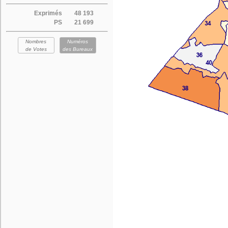
Exprimés
48 193
PS
21 699
Nombres
Numéros
de Votes
des Bureaux