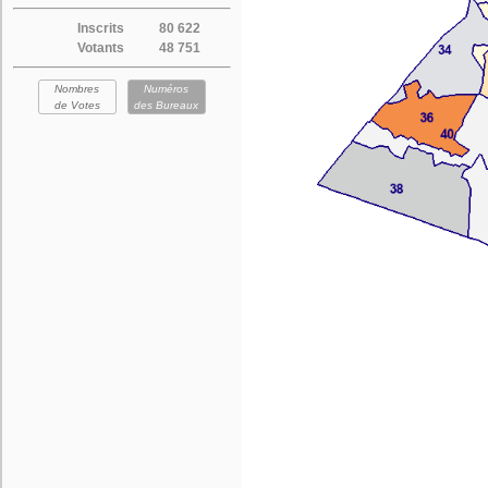
Inscrits
80 622
Votants
48 751
Nombres
Numéros
de Votes
des Bureaux