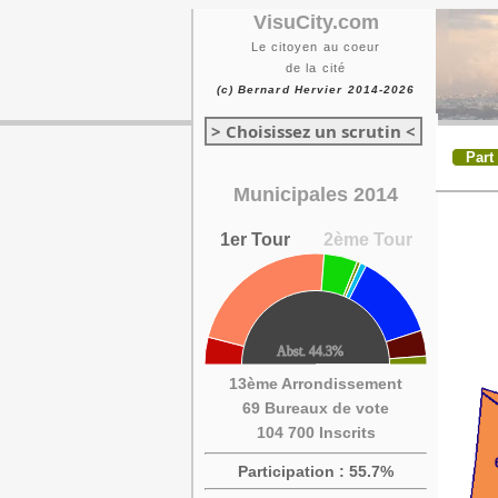
VisuCity.com
Le citoyen au coeur
de la cité
(c) Bernard Hervier 2014-2026
> Choisissez un scrutin <
Part
Municipales 2014
1er Tour
2ème Tour
13ème Arrondissement
69 Bureaux de vote
104 700 Inscrits
Participation : 55.7%