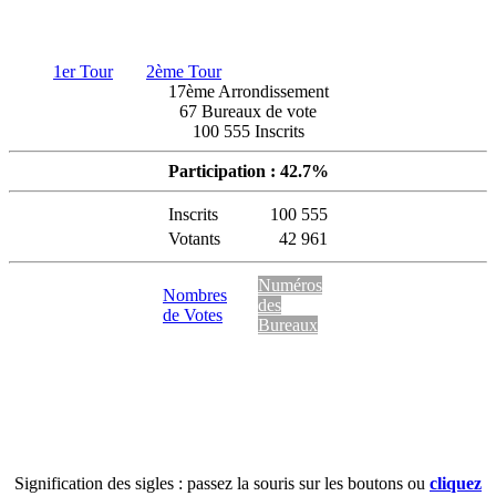
1er Tour
2ème Tour
17ème Arrondissement
67 Bureaux de vote
100 555 Inscrits
Participation : 42.7%
Inscrits
100 555
Votants
42 961
Numéros
Nombres
des
de Votes
Bureaux
Signification des sigles : passez la souris sur les boutons ou
cliquez