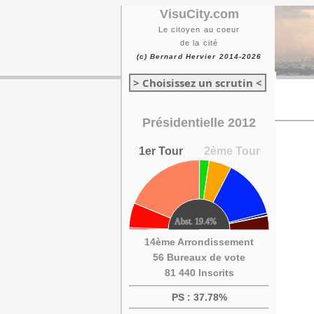
VisuCity.com
Le citoyen au coeur
de la cité
(c) Bernard Hervier 2014-2026
> Choisissez un scrutin <
Présidentielle 2012
1er Tour
2ème Tour
14ème Arrondissement
56 Bureaux de vote
81 440 Inscrits
PS : 37.78%