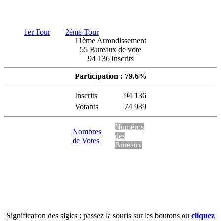
1er Tour
2ème Tour
11ème Arrondissement
55 Bureaux de vote
94 136 Inscrits
Participation : 79.6%
Inscrits
94 136
Votants
74 939
Numéros
Nombres
des
de Votes
Bureaux
Signification des sigles : passez la souris sur les boutons ou
cliquez