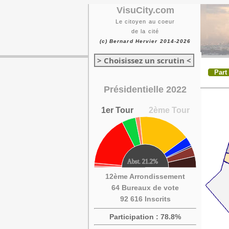
VisuCity.com
Le citoyen au coeur
de la cité
(c) Bernard Hervier 2014-2026
> Choisissez un scrutin <
Part
Présidentielle 2022
1er Tour
2ème Tour
12ème Arrondissement
64 Bureaux de vote
92 616 Inscrits
Participation : 78.8%