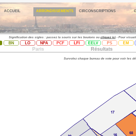
ACCUEIL
ARRONDISSEMENTS
CIRCONSCRIPTIONS
Signification des sigles : passez la souris sur les boutons ou
cliquez ici
- Pour visual
BN
LO
NPA
PCF
LFI
EELV
PS
EM
Paris
Résultats
Survolez chaque bureau de vote pour voir les dé