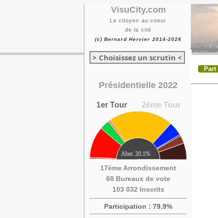
VisuCity.com
Le citoyen au coeur
de la cité
(c) Bernard Hervier 2014-2026
> Choisissez un scrutin <
Part
Présidentielle 2022
1er Tour
2ème Tour
17ème Arrondissement
68 Bureaux de vote
103 032 Inscrits
Participation : 79.9%