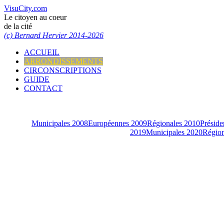
VisuCity.com
Le citoyen au coeur
de la cité
(c) Bernard Hervier 2014-2026
ACCUEIL
ARRONDISSEMENTS
CIRCONSCRIPTIONS
GUIDE
CONTACT
Municipales 2008
Européennes 2009
Régionales 2010
Préside
2019
Municipales 2020
Région