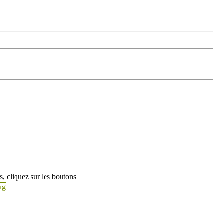
s, cliquez sur les boutons
rg