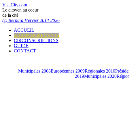
VisuCity.com
Le citoyen au coeur
de la cité
(c) Bernard Hervier 2014-2026
ACCUEIL
ARRONDISSEMENTS
CIRCONSCRIPTIONS
GUIDE
CONTACT
Municipales 2008
Européennes 2009
Régionales 2010
Préside
2019
Municipales 2020
Région