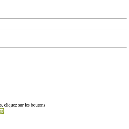
s, cliquez sur les boutons
rg