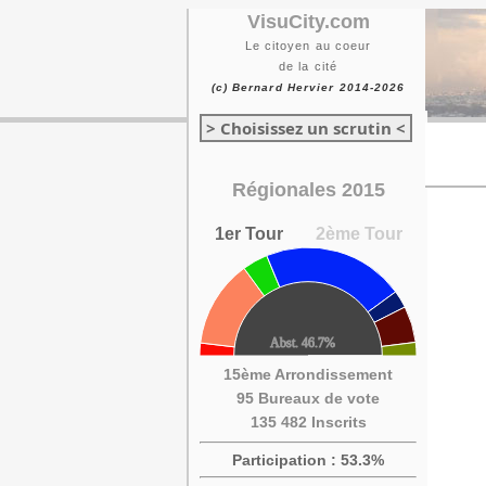
VisuCity.com
Le citoyen au coeur
de la cité
(c) Bernard Hervier 2014-2026
> Choisissez un scrutin <
Régionales 2015
1er Tour
2ème Tour
15ème Arrondissement
95 Bureaux de vote
135 482 Inscrits
Participation : 53.3%